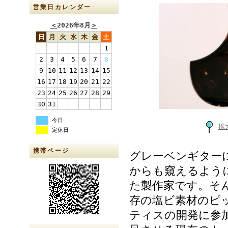
営業日カレンダー
＜
2026年8月
＞
日
月
火
水
木
金
土
1
2
3
4
5
6
7
8
9
10
11
12
13
14
15
16
17
18
19
20
21
22
23
24
25
26
27
28
29
30
31
今日
拡
定休日
携帯ページ
グレーベンギター
からも窺えるよう
た製作家です。そ
存の塩ビ素材のピ
ティスの開発に参